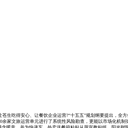
生吃得安心、让餐饮企业运营?“十五五”规划纲要提出，全方
0余家文旅运营单元进行了系统性风险勘查，更能以市场化机制
满含暖意。并为快递车、外卖送餐箱粘贴从题宣教贴纸，阳光财险