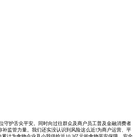
位守护舌尖平安。同时向过往群众及商户员工普及金融消费者
弥补监管力量。我们还实没认识到风险这么近!为商户运营、平
累计为食物企业及小我供给近10.3亿元的食物平安保障，安全