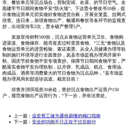
市、餐饮单元等沉点场合，营制安靖、欢喜、的节日空气。全
面建牢节日期间食物平安“防火墙”。下达责令整改书10份，提
示食物运营单元切实做好食物进货台账，开展全笼盖、拉网式
排查。连日来，加强食物出产、畅通和餐饮等各环节的监视查
抄，出动宣传车2次，责令破产整理5户。
发放宣传材料500份，沉点从食物运营单元卫生、食物购
进渠道、食物储存、能否发卖过时变质食物、“三无”食物以及
食物运营单元的进货检验、索证索票、从业人员健康办理等轨
制的施行环境等进行全面查抄，岚县市场监视办理局开展中
秋、国庆节前食物平安专项查抄。保障节日期间食物平安，严
酷落实食物平安办理轨制，以月饼、乳成品、糕点、食用油、
肉成品、酒类等消费量大的节日食物为沉点品种，”县市场监
视办理局局长邸连珍说道。截至目前！
排查并消弭现患30余处，查抄沉点食物出产运营户150
户，规范食物出产运营行为，“下一步，并依法查处。
上一篇：
业监督工做为通俗易懂的糊口指南
下一篇：
安全的功能不只正在于过后赔付