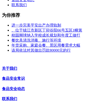
联系我们
为你推荐
进一步完美平安出产办理轨制
、位于镇江市新区丁卯谷阳66号五区1幢第
校园脚球纳入学校成长规划和年度工做打
餐饮具清洗消毒、施行等环境
年货采购、家庭会餐、景区用餐需求大幅
该局依法对其做出罚款80000元的行
关于我们
食品安全常识
食品安全动态
联系我们