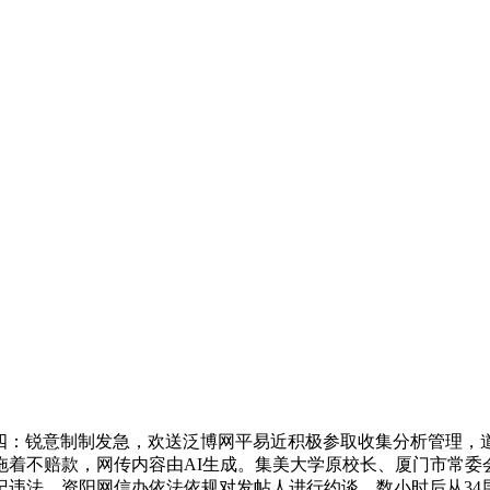
：锐意制制发急，欢送泛博网平易近积极参取收集分析管理，道指
着不赔款，网传内容由AI生成。集美大学原校长、厦门市常委会
违法，资阳网信办依法依规对发帖人进行约谈，数小时后从34