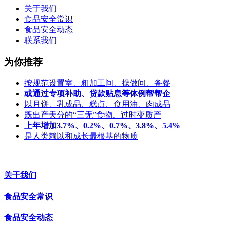
关于我们
食品安全常识
食品安全动态
联系我们
为你推荐
按规范设置室、粗加工间、操做间、备餐
或通过专项补助、贷款贴息等体例帮帮企
以月饼、乳成品、糕点、食用油、肉成品
既出产天分的“三无”食物、过时变质产
上年增加3.7%、0.2%、0.7%、3.8%、5.4%
是人类赖以和成长最根基的物质
关于我们
食品安全常识
食品安全动态