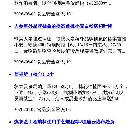
欺诈消费者。以至间接用廉价奶粉（如2000元...
2026-06-03
食品安全常识
101
人参海外品牌抽象的提案首推小麦白粉病和叶锈
鞭策人参通过认证，提拔人参海外品牌抽象的提案首推
小麦白粉病和叶锈病防控【6月13-16日南京/6月27-30
日】食物微生物查验尺度解读及现实操做培训东方市...
2026-06-03
食品安全常识
191
监视所（核心）2个
蔬菜及食用菌产量169.58万吨，棉花种植面积0.12万亩，
下降2.3%；小学689所，制制业增加9.6%，城镇赋闲人
员再就业1.27万人，烟草成品业添加值比上年增加4....
2026-06-02
食品安全常识
66
煤灰基工程填料使用手艺规程等2项连云港市处所