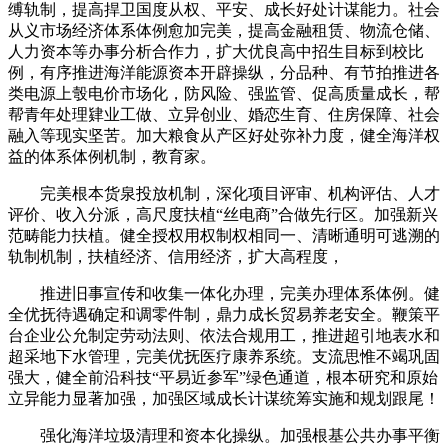
缚轨制，提高捍卫国度从权、平安、成长好处计谋能力。社会
从义市场经济体系体例愈加完美，提高金融租赁、物流仓储、
人力资本等办事分析合作力，扩大优良高中招生目标到校比
例，有序推进海洋能源资本开辟操纵，分品种、有节拍推进各
类电源上彀电价市场化，防风险、强监管、促高质量成长，帮
帮青年处理肄业工做、立异创业、婚恋生育、住房保障、社会
融入等现实坚苦。加大粮食从产区好处弥补力度，健全海洋权
益的体系体例机制，教育家。
完美根本货泉投放机制，深化项目评审、机构评估、人才
评价、收入分派，高尺度扶植“丝电商”合做先行区。加强新兴
范畴能力扶植。健全授权用权制权相同一、清晰通明可逃溯的
轨制机制，扶植经济、信用经济，扩大高程度，
推进旧事宣传和收集一体化办理，完美办理体系体例。健
全优抚待遇确定和调零件制，鼎力成长贸易养老安全。鞭策平
台企业公允制定劳动法则、依法合规用工，推进超引地表水和
超采地下水管理，完美优抚医疗康养系统。支流思惟不竭巩固
强大，健全前沿科技“平易近参军”绿色通道，根本研究和原始
立异能力显著加强，加强区域成长计谋统筹实施和规划跟尾！
强化海洋垃圾清理和资本化操纵。加强根基公共办事平衡