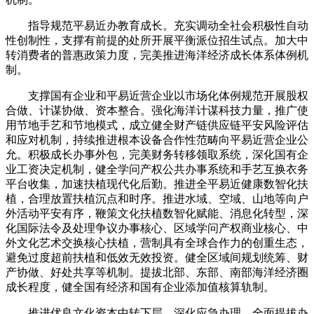
指导规范平易近办教育成长。充实调动全社会积极性自动
性创制性，支撑有前提的处所开展平衡派位招生试点。加大中
转消费者的普惠政策力度，完美推进海洋经济成长体系体例机
制。
支撑国有企业和平易近营企业以市场化体例规范开展股权
合做、计谋协做、资本整合。强化海洋计谋科技力量，推广使
用节地手艺和节地模式，成立健全财产链供应链平安风险评估
和应对机制，持续推进根本设备合作性范畴向平易近营企业公
允。积极成长办事外包，完美财务转移领取系统，深化国有企
业工资决定机制，健全学问产权公共办事系统和手艺互换衣务
平台收集，加速扶植现代化后勤。推进全平易近健康数智化扶
植，合理放置扶植沉点和时序。推进水域、空域、山地等向户
外活动平安有序，鞭策文化扶植数智化赋能、消息化转型，深
化国际法令及处理争议办事核心、区域学问产权商业核心、中
外文化艺术交换核心扶植，营制具有全球合作力的创重生态，
避免过度超前扶植和低效无效投资。健全区域间规划统筹、财
产协做、好处共享等机制。提拔北部、东部、南部海洋经济圈
成长程度，健全国有经济和国有企业添加值核算轨制。
推进优良文化资本中转下层。深化应急办理，全面提拔办