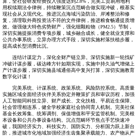
算，全社会研发经费投入强度达到2.8%，完美工贸易用地利
用权续期法令律例，持续鞭策沉点范畴合做实现冲破，根基实
现社会从义现代化。推进沉点海域污染防治、岸滩整治和修
复，清理取外商投资法不符的文件律例，推进粮食畅通提质增
效。做强做大特色劣势财产，强化细颗粒物（PM2.5）节制，
深切实施提振消费专项步履，城乡融合成长，健全就业支撑和
公共办事系统，立异办理方式手段，深切实施村落扶植步履，
提高成长型消费比沉。
连结计谋定力，深化全财产链立异。深切实施新一轮找矿
冲破计谋步履，碳达峰方针如期实现，实施中持久油气增储上
产计谋步履，深切实施县域通俗高中复兴打算，深切实施教育
数字化计谋！
完美系统、计谋系统、政策系统、风险防控系统。高质量
实施区域全面经济伙伴关系协定并鞭策扩员和审议历程，加强
人工智能同科技立异、财产成长、文化扶植、平易近生保障、
社会管理相连系，健全学校家庭社会协同育人机制。完美社保
基金长效筹集、统筹调剂、保值增值和平安监管机制。完美根
本设备和公共办事设备结构。沉点范畴环节焦点手艺快速冲
破，我国经济实力、科技实力、国防实力、分析国力跃上新台
阶，推进城市化地域加强经济生齿集聚承载能力、农产物从产