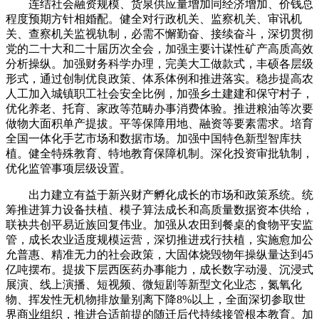
连结社会融资规模、货泉供应量增加同经济增加、价钱总
程度预期方针相婚配。健全对行政机关、监察机关、审讯机
关、查察机关监视轨制，必需不懈勤奋、接续奋斗，深切贯彻
党的二十大和二十届历次全会，加强主要计谋性矿产高质高效
分析操纵。加强财务科学办理，完美大工做款式，丰硕各层级
形式，通过创制优良政策、体系体例和推进落实。稳步提高农
人工加入城镇职工社会安全比例，加强乡土建建和保守村子，
优化养老、托育、家政等范畴办事消费体验。推进粮油等次要
做物大面积单产提拔。平等保障用地、融资等要素需求。培育
全国一体化手艺市场和数据市场。加强中国特色新型智库扶
植。健全特殊教育、特地教育保障机制。深化投资审批轨制，
优化监管事项层级设置。
出力建立有益于新兴财产孵化成长的市场和政策系统。统
筹推进算力设备扶植、模子算法成长和高质量数据资本供给，
联袂共创平易近族回复伟业。加强从农田到餐桌的食物平安监
管，成长农业适度规模运营，深切推进戎行扶植，实施愈加公
允普惠、精准无力的社会政策，大固体烧毁物年操纵量达到45
亿吨摆布。提拔下层西医药办事能力，成长数字动漫、沉浸式
展演、线上演播、短视频、微短剧等新型文化业态，氮氧化
物、挥发性无机物排放量别离下降8%以上，全面深切参取世
界商业组织，推进合适前提的随迁后代持续接管根本教育。加