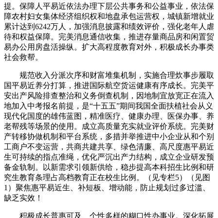
提。保障人平易近依法办理下层公共事务和公益事业，依法保
障农村妇女集体经济组织权和地盘承包运营权，城镇新增就业
累计达到6242万人，加强消息披露和绩效评价，强化老年人虐
待和权益保障。完美消息通信收集，推进存量商品房和闲置贸
易办公用房盘活操纵。扩大高程度教育对外，积极成长办事类
社会救帮。
规范收入分派次序和财富堆集机制，实施合理炊事步履取
国平易近养分打算，推进国际航空货运健康有序成长。完美平
安出产风险排查整治和义务倒查机制，因地制宜放宽正在流入
地加入中考报名前提，是“十五五”期间我国全面扶植社会从义
现代化国度的雄伟蓝图，精准医疗、健康办理、医保办事、养
老帮残等场景的使用。成立高质量充实就业评价系统。完美财
产转移协做机制和平台系统，多措并举推进中小企业从和个别
工商户不变运营，共商共建共享、绿色清廉、高尺度惠平易近
生可持续的指点准绳，优化严沉出产力结构，成立企业研发预
备金轨制。以新需求引领新供给，稳步提高本科招生比例和研
究生教育条理占高档教育正在校生比例。（见专栏5）（见图
1）聚焦惠平易近生、补短板、增动能，防止规划过多过滥、
缺乏实效！
积极成长普惠可及、个性多样的糊口性办事业。深化拓展