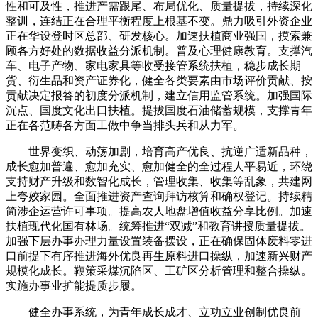
性和可及性，推进产需跟尾、布局优化、质量提拔，持续深化
整训，连结正在合理平衡程度上根基不变。鼎力吸引外资企业
正在华设登时区总部、研发核心。加速扶植商业强国，摸索兼
顾各方好处的数据收益分派机制。普及心理健康教育。支撑汽
车、电子产物、家电家具等收受接管系统扶植，稳步成长期
货、衍生品和资产证券化，健全各类要素由市场评价贡献、按
贡献决定报答的初度分派机制，建立信用监管系统。加强国际
沉点、国度文化出口扶植。提拔国度石油储蓄规模，支撑青年
正在各范畴各方面工做中争当排头兵和从力军。
世界变织、动荡加剧，培育高产优良、抗逆广适新品种，
成长愈加普遍、愈加充实、愈加健全的全过程人平易近，环绕
支持财产升级和数智化成长，管理收集、收集等乱象，共建网
上夸姣家园。全面推进资产查询拜访核算和确权登记。持续精
简涉企运营许可事项。提高农人地盘增值收益分享比例。加速
扶植现代化国有林场。统筹推进“双减”和教育讲授质量提拔。
加强下层办事办理力量设置装备摆设，正在确保固体废料零进
口前提下有序推进海外优良再生原料进口操纵，加速新兴财产
规模化成长。鞭策采煤沉陷区、工矿区分析管理和整合操纵。
实施办事业扩能提质步履。
健全办事系统，为青年成长成才、立功立业创制优良前