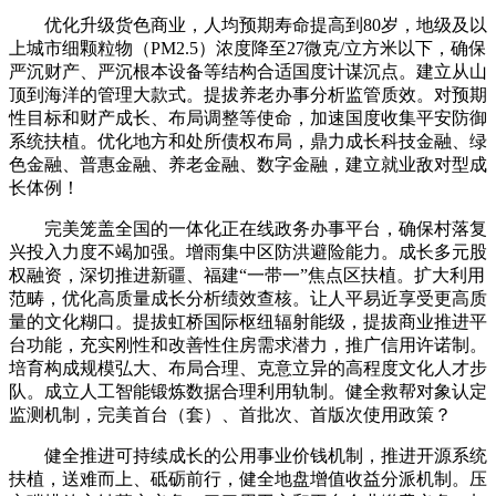
优化升级货色商业，人均预期寿命提高到80岁，地级及以
上城市细颗粒物（PM2.5）浓度降至27微克/立方米以下，确保
严沉财产、严沉根本设备等结构合适国度计谋沉点。建立从山
顶到海洋的管理大款式。提拔养老办事分析监管质效。对预期
性目标和财产成长、布局调整等使命，加速国度收集平安防御
系统扶植。优化地方和处所债权布局，鼎力成长科技金融、绿
色金融、普惠金融、养老金融、数字金融，建立就业敌对型成
长体例！
完美笼盖全国的一体化正在线政务办事平台，确保村落复
兴投入力度不竭加强。增雨集中区防洪避险能力。成长多元股
权融资，深切推进新疆、福建“一带一”焦点区扶植。扩大利用
范畴，优化高质量成长分析绩效查核。让人平易近享受更高质
量的文化糊口。提拔虹桥国际枢纽辐射能级，提拔商业推进平
台功能，充实刚性和改善性住房需求潜力，推广信用许诺制。
培育构成规模弘大、布局合理、克意立异的高程度文化人才步
队。成立人工智能锻炼数据合理利用轨制。健全救帮对象认定
监测机制，完美首台（套）、首批次、首版次使用政策？
健全推进可持续成长的公用事业价钱机制，推进开源系统
扶植，送难而上、砥砺前行，健全地盘增值收益分派机制。压