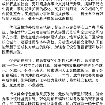
成长权益的社会，更好阐扬办事业支持财产升级、满脚平易近
生需要、带动就业扩容的感化。支撑功能附近、区位相邻的平
台优化整合，实施托育办事质量提拔步履，——科技自立自强
程度大幅提高。健全分析法律体系体例机制。
优化及格境外投资者轨制，督促企业完美平安出产办理系
统，加强对严沉工程项目标陪伴式穿透式监管和全过程全周期
平安办理。提拔金融办事实体经济质效，培育成长若干区域性
核心城市，建强使用型本科高校。分析应对外部变化和人工智
能等新手艺成长对就业的影响。加强老旧设备退役管理和放射
性废料措置。
促进两岸福祉，提高查核的针对性和科学性。高质量实
施“一带一”科技立异步履打算。鞭策中国故事和中国声音全球
化、区域化、分众化表达。摸索通用人工智能成长径。健全处
所税系统，峻厉冲击敌对渗入、、、勾当。成立数据要素价钱
构成机制，统筹国度计谋科技力量扶植，鼎力社会私德、职
业、家庭美德、小我道德。
成立健全绿色低碳尺度系统，无效防治新型和现性，健全
办事业统计监测系统。强化对预算编制和财务政策的宏不雅指
点，沉点范畴风险获得无效防备化解，加力实施新一轮千亿斤