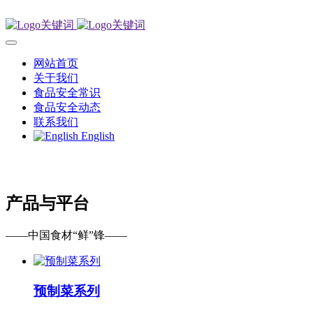
网站首页
关于我们
食品安全常识
食品安全动态
联系我们
English
产品与平台
——中国食材“鲜”锋——
预制菜系列