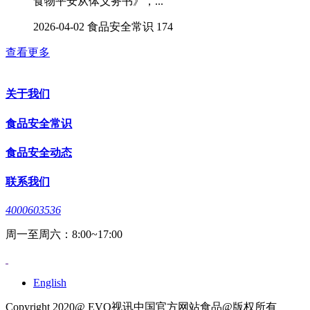
食物平安从体义务书》，...
2026-04-02
食品安全常识
174
查看更多
关于我们
食品安全常识
食品安全动态
联系我们
4000603536
周一至周六：8:00~17:00
English
Copyright 2020@ EVO视讯中国官方网站食品@版权所有