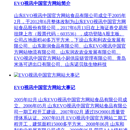
EVO视讯中国官方网站简介
山东EVO视讯中国官方网站食品有限公司成立于2005年
2月，于2012年6月整体改制为山东EVO视讯中国官方网
站食品股份有限公司，2017年6月13日在上海证券交易所
挂牌上市（股票代码：603536），成功登陆A股主板。
公司占地面积40多万平方米，下设山东和利农业发展有
限公司、山东新润食品有限公司、山东EVO视讯中国官
方网站物流有限公司、山东润农农业发展有限公司、
EVO视讯中国官方网站小厨供应链管理有限公司、青岛
米洛可进出口有限公司、山东诺贝肽生物科技
EVO视讯中国官方网站大事记
2005年02月 山东EVO视讯中国官方网站食品有限公司成
立。2006年05月 山东EVO视讯中国官方网站食品有限公
司一期工程开工建设。2007年02月 通过ISO9001质量管
理体系认证。2007年03月 EVO视讯中国官方网站二期工
程开工，建筑面积15000多平方米。2008年06月 山东和